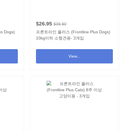
$26.95
$39.90
s Dogs)
프론트라인 플러스 (Frontline Plus Dogs)
10kg이하 소형견용- 3개입
View...