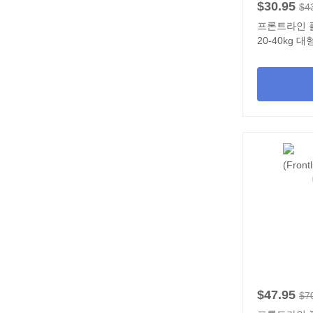
$30.95
$4
프론트라인 플러스
20-40kg 
$47.95
$7