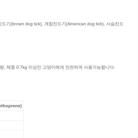
드기(brown dog tick), 개참진드기(American dog tick), 사슴진드
령, 체중 0.7kg 이상인 고양이에게 안전하게 사용가능합니다.
thoprene)