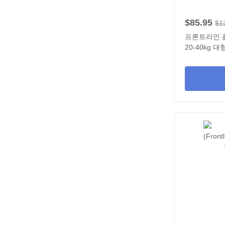
$85.95
$1
프론트라인 플러스
20-40kg 