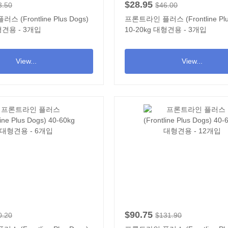
$28.95
3.50
$46.00
 (Frontline Plus Dogs)
프론트라인 플러스 (Frontline Plu
대형견용 - 3개입
10-20kg 대형견용 - 3개입
View...
View...
$90.75
0.20
$131.90