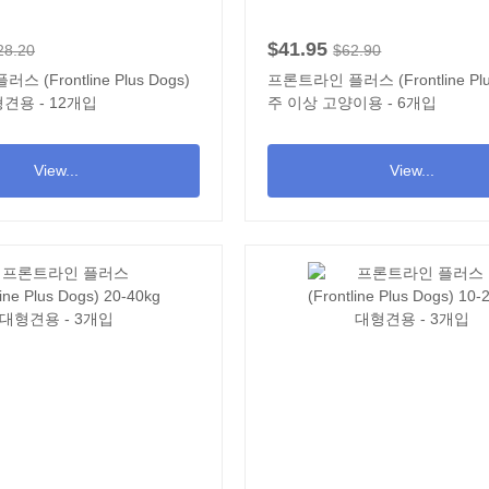
$41.95
28.20
$62.90
 (Frontline Plus Dogs)
프론트라인 플러스 (Frontline Plus
대형견용 - 12개입
주 이상 고양이용 - 6개입
View...
View...