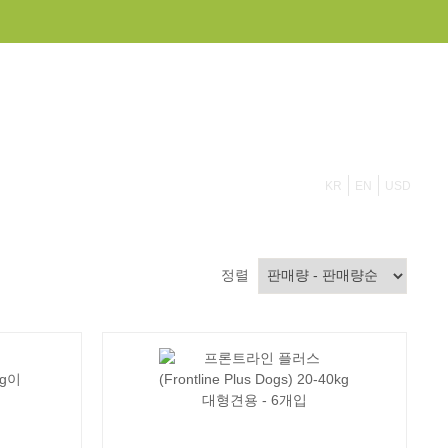
855 908 4010
KR
EN
USD
정렬