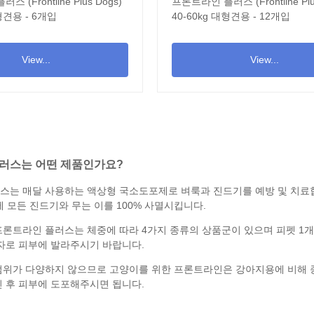
 (Frontline Plus Dogs)
프론트라인 플러스 (Frontline Plu
대형견용 - 6개입
40-60kg 대형견용 - 12개입
View...
View...
러스는 어떤 제품인가요?
스는 매달 사용하는 액상형 국소도포제로
벼룩
과
진드기
를 예방 및 치료
에 모든 진드기와 무는 이를 100% 사멸시킵니다.
론트라인 플러스는 체중에 따라 4가지 종류의 상품군이 있으며 피펫 1개
일자로 피부에 발라주시기 바랍니다.
범위가 다양하지 않으므로
고양이를 위한
프론트라인은 강아지용에 비해 종
긴 후 피부에 도포해주시면 됩니다.