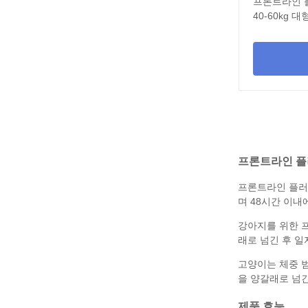
프론트라인 플러스
40-60kg 
프론트라인 플
프론트라인 플러
며 48시간 이내
강아지를 위한
프
래로 넘긴 후 
고양이는 체중 
을 양갈래로 넘
제품 효능