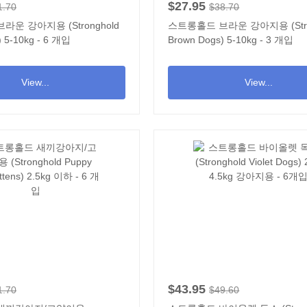
$27.95
1.70
$38.70
운 강아지용 (Stronghold
스트롱홀드 브라운 강아지용 (Stro
) 5-10kg - 6 개입
Brown Dogs) 5-10kg - 3 개입
View...
View...
$43.95
1.70
$49.60