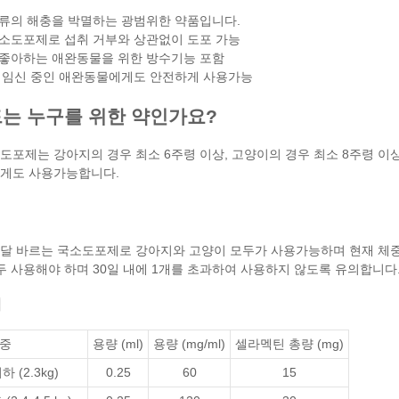
류의 해충을 박멸하는 광범위한 약품입니다.
소도포제로 섭취 거부와 상관없이 도포 가능
좋아하는 애완동물을 위한 방수기능 포함
 임신 중인 애완동물에게도 안전하게 사용가능
는 누구를 위한 약인가요?
도포제는 강아지의 경우 최소 6주령 이상, 고양이의 경우 최소 8주령 이
게도 사용가능합니다.
달 바르는 국소도포제로 강아지와 고양이 모두가 사용가능하며 현재 체중
두 사용해야 하며 30일 내에 1개를 초과하여 사용하지 않도록 유의합니다
점
중
용량 (ml)
용량 (mg/ml)
셀라멕틴
총량 (mg)
 (2.3kg)
0.25
60
15