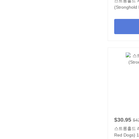
스트롱홀드 
(Stronghold
하 - 6 개입
$30.95
$4
스트롱홀드 레드
Red Dogs) 