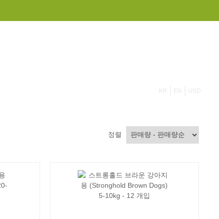
855 908 4010
KR
EN
USD
정렬