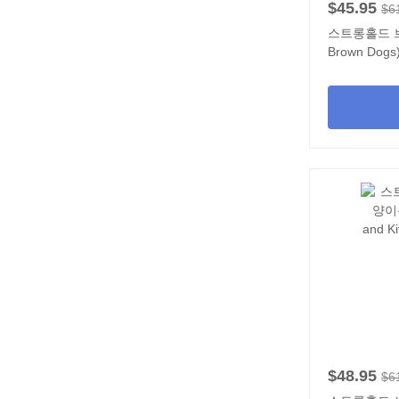
$45.95
$6
스트롱홀드 브라
Brown Dogs
$48.95
$6