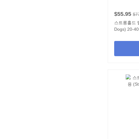
$55.95
$7
스트롱홀드 틸 강
Dogs) 20-4