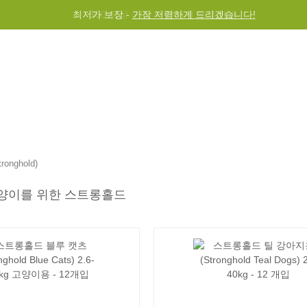
$50 이상 구매 시 전세계 무료 배송
그램
도움말
문의하기
onghold)
양이를 위한 스트롱홀드