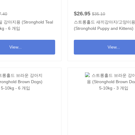
$26.95
7.40
$35.10
아지용 (Stronghold Teal
스트롱홀드 새끼강아지/고양이
0kg - 6 개입
(Stronghold Puppy and Kittens)
하 - 3 개입
View...
View...