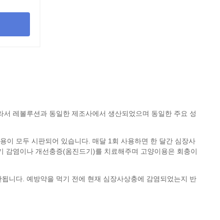
따라서 레볼루션과 동일한 제조사에서 생산되었으며 동일한 주요 성
이 모두 시판되어 있습니다. 매달 1회 사용하면 한 달간 심장사
기 감염
이나 개선충증(옴진드기)를 치료해주며 고양이용은
회충이
안됩니다. 예방약을 먹기 전에 현재 심장사상충에 감염되었는지 반