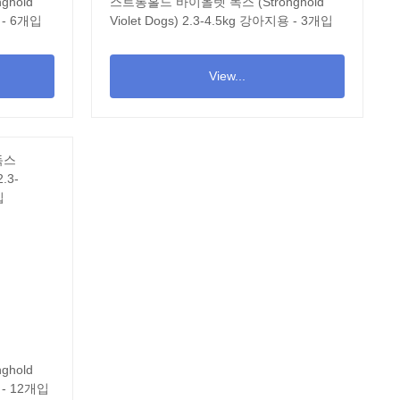
hold
스트롱홀드 바이올렛 독스 (Stronghold
용 - 6개입
Violet Dogs) 2.3-4.5kg 강아지용 - 3개입
View...
hold
용 - 12개입