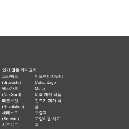
인기 많은 카테고리
브라벡토
어드밴티지멀티
(Bravecto)
(Advantage
넥스가드
Multi)
(NexGard)
벼룩 제거 약품
레볼루션
진드기 제거 약
(Revolution)
품
세레스토
구충제
(Seresto)
고양이용 치료
하트가드
제