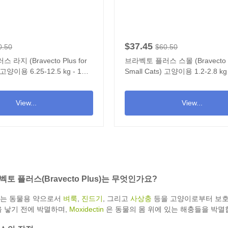
$37.45
0.50
$60.50
라지 (Bravecto Plus for
브라벡토 플러스 스몰 (Bravecto Pl
) 고양이용 6.25-12.5 kg - 1개
Small Cats) 고양이용 1.2-2.8 k
View...
View...
토 플러스(Bravecto Plus)는 무엇인가요?
는 동물용 약으로서
벼룩
,
진드기
, 그리고
사상충
등을 고양이로부터 보호합니다
 낳기 전에 박멸하며,
Moxidectin
은 동물의 몸 위에 있는 해충들을 박멸