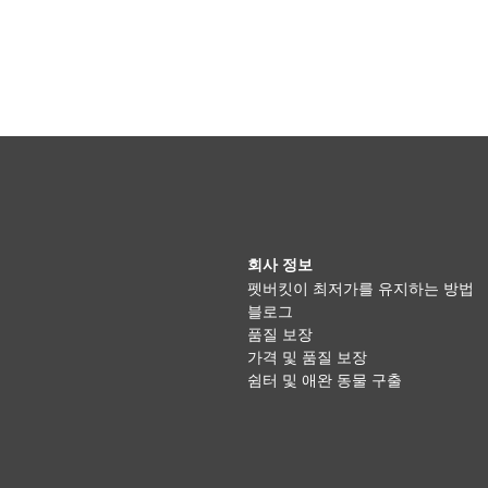
회사 정보
펫버킷이 최저가를 유지하는 방법
블로그
품질 보장
가격 및 품질 보장
쉼터 및 애완 동물 구출