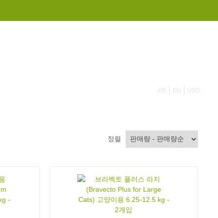
855 908 4010
KR
EN
USD
정렬