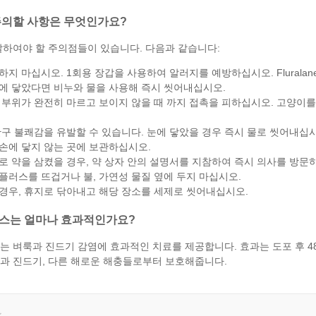
주의할 사항은 무엇인가요?
찰하여야 할 주의점들이 있습니다. 다음과 같습니다:
지 마십시오. 1회용 장갑을 사용하여 알러지를 예방하십시오. Fluralaner
에 닿았다면 비누와 물을 사용해 즉시 씻어내십시오.
 부위가 완전히 마르고 보이지 않을 때 까지 접촉을 피하십시오. 고양이를 
안구 불쾌감을 유발할 수 있습니다. 눈에 닿았을 경우 즉시 물로 씻어내십시
손에 닿지 않는 곳에 보관하십시오.
로 약을 삼켰을 경우, 약 상자 안의 설명서를 지참하여 즉시 의사를 방문
플러스를 뜨겁거나 불, 가연성 물질 옆에 두지 마십시오.
경우, 휴지로 닦아내고 해당 장소를 세제로 씻어내십시오.
스는 얼마나 효과적인가요?
 벼룩과 진드기 감염에 효과적인 치료를 제공합니다. 효과는 도포 후 4
과 진드기, 다른 해로운 해충들로부터 보호해줍니다.