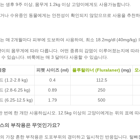
 생후 9주 이상, 몸무게 1.2kg 이상 고양이에게도 사용가능합니다.
거나 수유중인 동물에게는 안전성이 확인되지 않았으므로 사용을 추천하
 2개월마다 피부에 도보하여 사용하여, 최소 18.2mg/dl (40mg/kg) 의 flural
양이의 몸무게에 따라 다릅니다. 어떤 종류의 감염이 이루어졌는지에 따라
수 있습니다. 벼룩에는 매 3 달마다 사용할 수 있습니다.
체중
피펫 사이즈 (ml)
플루랄라너 (Fluralaner)
(mg)
모
 (1.2-2.8 kg)
0.4
112.5
 (2.8-6.25 kg)
0.89
250
 (6.25-12.5 kg)
1.79
500
한 번에 한 개만 사용하십시오. 12.5kg 이상의 고양이에게는 위의 표에
스의 부작용은 무엇인가요?
 가장 흔한 부작용은 도포부위의 경미하고 일시적인 반응입니다. 털빠짐, 