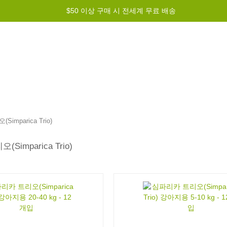
$50 이상 구매 시 전세계 무료 배송
그램
도움말
문의하기
imparica Trio)
Simparica Trio)