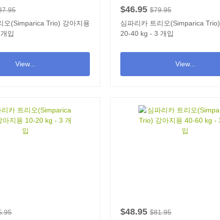
$46.95
37.95
$79.95
(Simparica Trio) 강아지용
심파리카 트리오(Simparica Tri
6 개입
20-40 kg - 3 개입
View...
View...
$48.95
5.95
$81.95