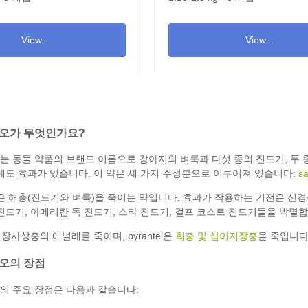
View...
View...
오가 무엇인가요?
는 동물 약품의 브랜드 이름으로 강아지의 벼룩과 다섯 종의 진드기, 두
에도 효과가 있습니다. 이 약은 세 가지 주성분으로 이루어져 있습니다:
sa
 성분은 해충(진드기와 벼룩)을 죽이는 약입니다. 효과가 작용하는 기전은 
진드기, 아메리칸 독 진드기, 스타 진드기, 걸프 코스트 진드기들을 박멸합
은 심장사상충의 애벌레를 죽이며, pyrantel은
회충 및 십이지장충
을 죽입니다
오의 장점
의 주요 장점은 다음과 같습니다: