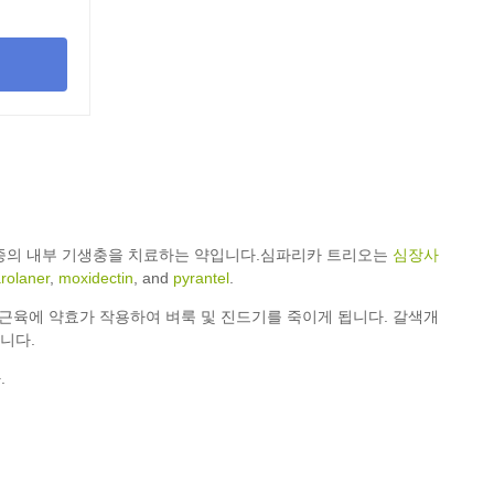
 종의 내부 기생충을 치료하는 약입니다.심파리카 트리오는
심장사
rolaner
,
moxidectin
, and
pyrantel
.
신경근육에 약효가 작용하여 벼룩 및 진드기를 죽이게 됩니다. 갈색개
니다.
.