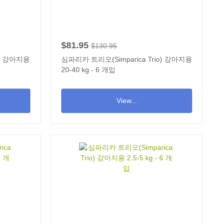
$81.95
$130.95
o) 강아지용
심파리카 트리오(Simparica Trio) 강아지용
20-40 kg - 6 개입
View...