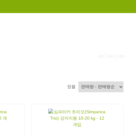
855 908 4010
KR
EN
USD
정렬