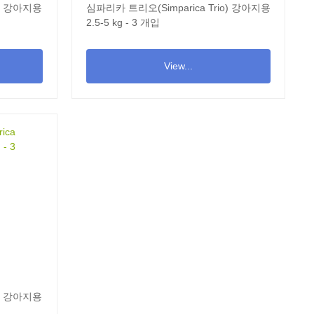
o) 강아지용
심파리카 트리오(Simparica Trio) 강아지용
2.5-5 kg - 3 개입
View...
o) 강아지용