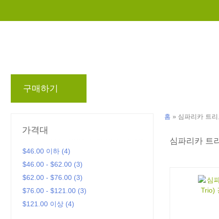
구매하기
브랜드
블로그
리워드 프로
홈
»
심파리카 트리오(S
가격대
심파리카 트리오(
$46.00 이하 (4)
$46.00 - $62.00 (3)
$62.00 - $76.00 (3)
$76.00 - $121.00 (3)
$121.00 이상 (4)