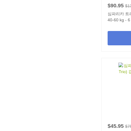
$90.95
$1
심파리카 트리오
40-60 kg - 
$45.95
$7