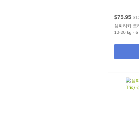
$75.95
$1
심파리카 트리오
10-20 kg - 