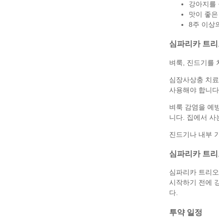
강아지를 
맛이 좋은
8주 이상
심파리카 트리
벼룩, 진드기를
심장사상충 치료를
사용해야 합니다
벼룩 감염을 예방
니다. 집에서 사
진드기나 내부 기
심파리카 트리
심파리카 트리오는
시작하기 전에 
다.
투약 일정