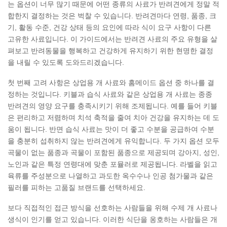
는 옵션이 너무 많기 때문에 어떤 종류의 사료가 반려견에게 정말 적
합한지 결정하는 것은 벅찰 수 있습니다. 반려견마다 연령, 품종, 크
기, 활동 수준, 건강 상태 등의 요인에 따라 식이 요구 사항이 다른
고유한 사료입니다. 이 가이드에서는 반려견 사료의 주요 유형을 살
펴보고 반려동물을 행복하고 건강하게 유지하기 위한 현명한 결정
을 내릴 수 있도록 도와드리겠습니다.
첫 번째 고려 사항은 상업용 개 사료와 홈메이드 옵션 중 하나를 결
정하는 것입니다. 키블과 습식 사료와 같은 상업용 개 사료는 종종
반려견의 영양 요구를 충족시키기 위해 조제됩니다. 예를 들어 키블
은 편리하고 저렴하며 치석 축적을 줄여 치아 건강을 유지하는 데 도
움이 됩니다. 반면 습식 사료는 맛이 더 좋고 수분을 공급하여 수분
을 충분히 섭취하지 않는 반려견에게 유익합니다. 두 가지 옵션 모두
곡물이 없는 품종과 곡물이 포함된 품종으로 제공되며 강아지, 성인,
노인과 같은 특정 연령대에 맞춘 포뮬러로 제공됩니다. 라벨을 읽고
육류를 주성분으로 나열하고 과도한 옥수수나 인공 첨가물과 같은
필러를 피하는 고품질 브랜드를 선택하세요.
보다 직접적인 접근 방식을 선호하는 사람들을 위해 수제 개 사료나
생식이 인기를 얻고 있습니다. 이러한 식단을 옹호하는 사람들은 개