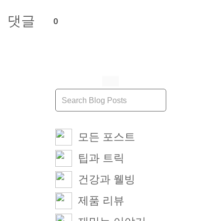
댓글
0
모든 포스트
팁과 트릭
건강과 웰빙
제품 리뷰