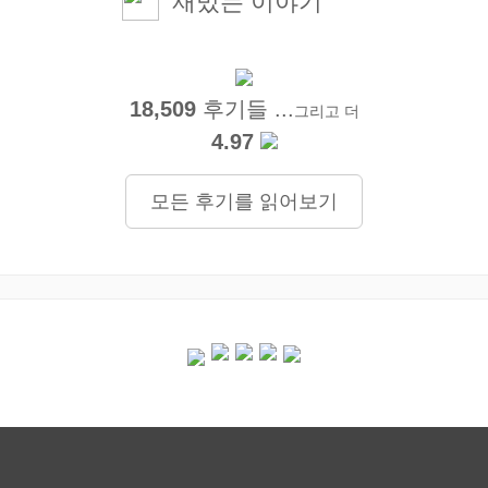
재밌는 이야기
18,509
후기들 ...
그리고 더
4.97
모든 후기를 읽어보기