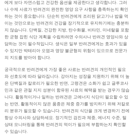
에게 보다 자연스럽고 건강한 옵션을 제공한다고 생각합니다. 그러
나 수제 사료가 반려견의 완전한 영양 요구 사항을 충족하는지 확인
하는 것이 중요합니다. 단순히 반려견에게 조리된 닭고기나 밥을 먹
이는 것만으로는 반려견의 건강을 장기적으로 유지하기에는 충분하
지 않습니다. 단백질, 건강한 지방, 탄수화물, 비타민, 미네랄을 포함
한 균형 잡힌 식단 계획을 수립하려면 수의사나 반려견 영양사와 상
담하는 것이 필수적입니다. 생식은 일부 반려견에게는 효과가 있을
수 있지만 박테리아 오염과 영양 불균형의 위험이 있으므로 전문가
의 지도를 받아야 합니다.
궁극적으로 반려견에게 가장 좋은 사료는 반려견의 개인적인 필요
와 선호도에 따라 달라집니다. 강아지는 성장을 지원하기 위해 더 높
은 단백질과 칼로리가 필요한 반면, 고령견은 소화가 쉽고 글루코사
민과 같은 관절 지지 성분이 함유된 사료의 혜택을 받는 경우가 많습
니다. 활동적이거나 일하는 반려견은 고에너지 식단이 필요할 수 있
는 반면, 활동적이지 않은 품종은 체중 증가를 방지하기 위해 저칼로
리 분유가 필요할 수 있습니다. 반려견의 식단을 크게 변경하기 전에
항상 수의사와 상담하세요. 정기적인 검진과 체중, 에너지 수준, 털
상태 모니터링을 통해 반려견의 먹이가 필요에 부합하는지 확인할
수 있습니다.