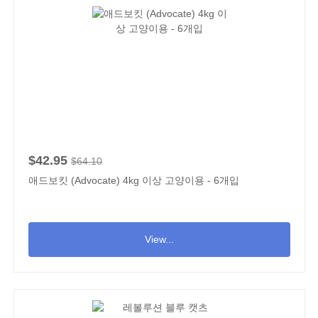
$42.95
$64.10
애드보킷 (Advocate) 4kg 이상 고양이용 - 6개입
View...