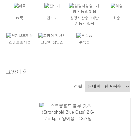
벼룩
진드기
심장사상충 - 예방
회충
기능만 있음
건강보조제품
고양이 장난감
부속품
고양이용
정렬