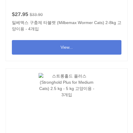
$27.95
$33.90
밀베맥스 구충제 타블렛 (Milbemax Wormer Cats) 2-8kg 고
양이용 - 4개입
View...