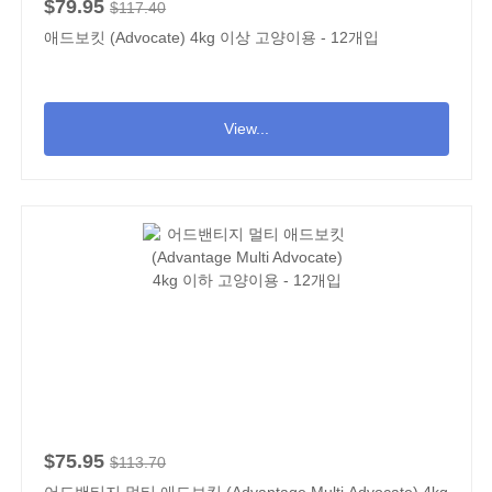
$79.95
$117.40
애드보킷 (Advocate) 4kg 이상 고양이용 - 12개입
View...
$75.95
$113.70