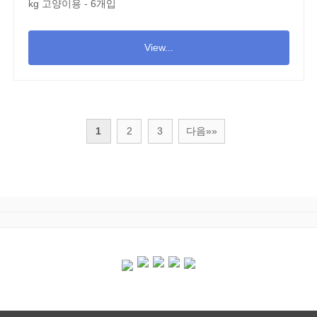
kg 고양이용 - 6개입
View...
1
2
3
다음»»