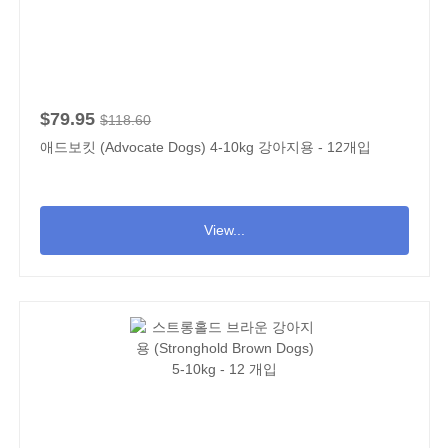
$79.95
$118.60
애드보킷 (Advocate Dogs) 4-10kg 강아지용 - 12개입
View...