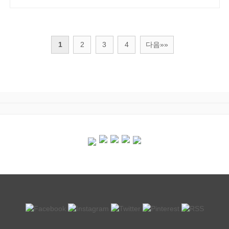
1
2
3
4
다음»»