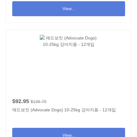
View...
$92.95
$136.70
애드보킷 (Advocate Dogs) 10-25kg 강아지용 - 12개입
View...