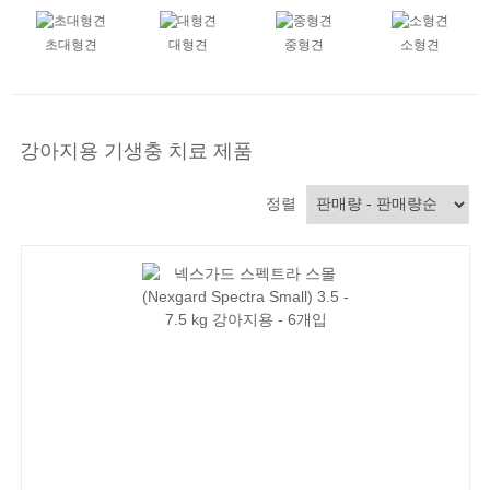
초대형견
대형견
중형견
소형견
강아지용 기생충 치료 제품
정렬