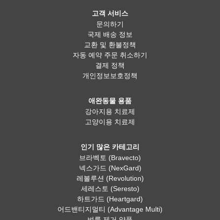
고객 서비스
문의하기
국제 배송 정보
교환 및 환불정책
자동 예약 주문 취소하기
결제 정책
개인정보보호정책
애완동물 용품
강아지용 치료제
고양이용 치료제
인기 많은 카테고리
브라벡토 (Bravecto)
넥스가드 (NexGard)
레볼루션 (Revolution)
세레스토 (Seresto)
하트가드 (Heartgard)
어드밴티지멀티 (Advantage Multi)
벼룩 제거 약품