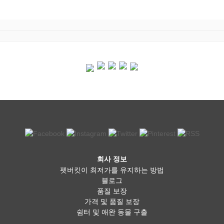
회사 정보
펫버킷이 최저가를 유지하는 방법
블로그
품질 보장
가격 및 품질 보장
쉼터 및 애완 동물 구출