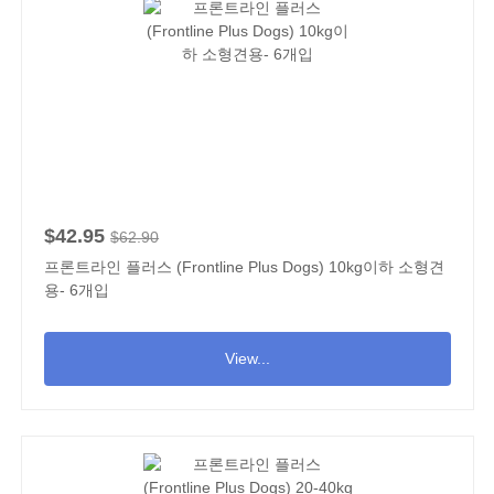
$42.95
$62.90
프론트라인 플러스 (Frontline Plus Dogs) 10kg이하 소형견
용- 6개입
View...