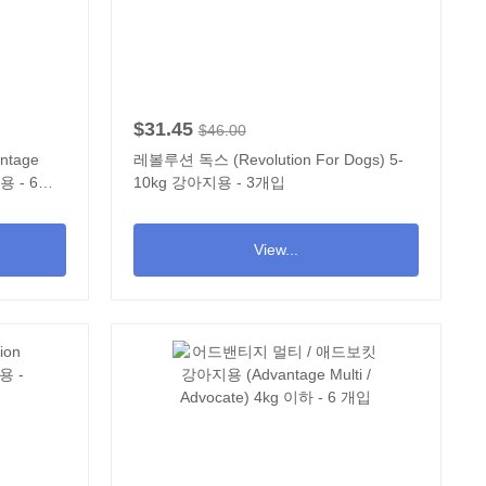
$31.45
$46.00
tage
레볼루션 독스 (Revolution For Dogs) 5-
이용 - 6개
10kg 강아지용 - 3개입
View...