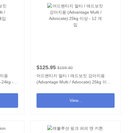
$125.95
$169.40
아지용
어드밴티지 멀티 / 애드보킷 강아지용
-24kg -
(Advantage Multi / Advocate) 25kg 이상 -
12 개입
View...