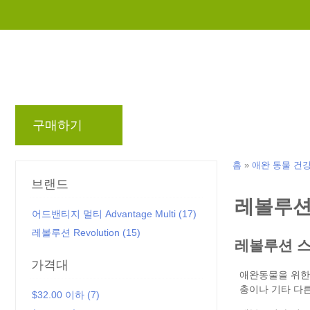
구매하기
브랜드
블로그
리워드 프로
홈
»
애완 동물 건
브랜드
어드밴티지 멀티 Advantage Multi (17)
레볼루션 Revolution (15)
가격대
$32.00 이하 (7)