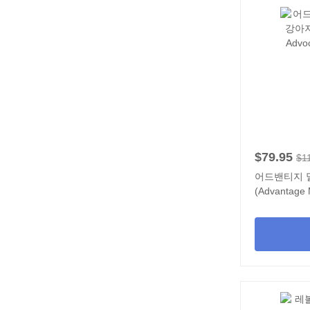
$79.95
$1
어드밴티지 
(Advantage M
개입