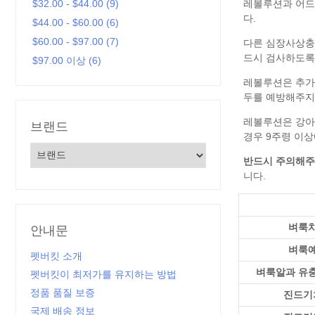
레볼루션
어드
$32.00 - $44.00 (9)
$44.00 - $60.00 (6)
$60.00 - $97.00 (7)
$97.00 이상 (6)
브랜드
반드시 주의해
벼룩
안내문
벼룩
펫버킷 소개
벼룩알과 유
펫버킷이 최저가를 유지하는 방법
정품 품질 보증
진드기
국제 배송 정보