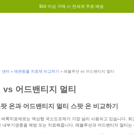
$50 이상 구매 시 전세계 무료 배송
그램
도움말
문의하기
강 센터
»
애완동물 치료제 비교하기
»
레볼루션 vs 어드밴티지 멀티