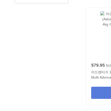
$79.95
$1
어드밴티지 멀티
Multi Advo
입