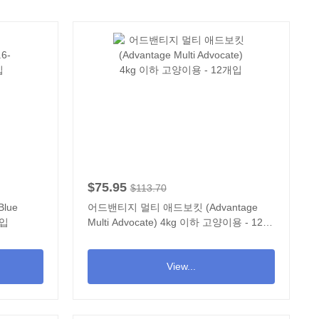
$75.95
$113.70
Blue
어드밴티지 멀티 애드보킷 (Advantage
개입
Multi Advocate) 4kg 이하 고양이용 - 12개
입
View...