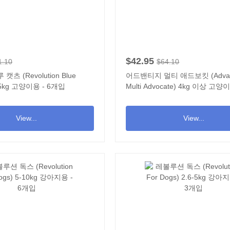
$42.95
1.10
$64.10
츠 (Revolution Blue
어드밴티지 멀티 애드보킷 (Advan
7.5kg 고양이용 - 6개입
Multi Advocate) 4kg 이상 고양
입
View...
View...