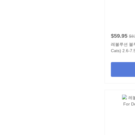
$59.95
$8
레볼루션 블루 캣
Cats) 2.6-