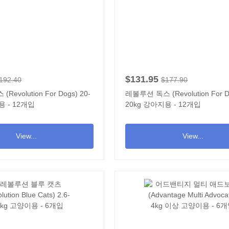
$131.95
192.40
$177.90
evolution For Dogs) 20-
레볼루션 독스 (Revolution For Do
용 - 12개입
20kg 강아지용 - 12개입
View...
View...