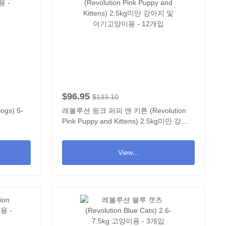
$96.95
$133.10
gs) 5-
레볼루션 핑크 퍼피 앤 키튼 (Revolution
Pink Puppy and Kittens) 2.5kg미만 강아
지 및 아기고양이용 - 12개입
View...