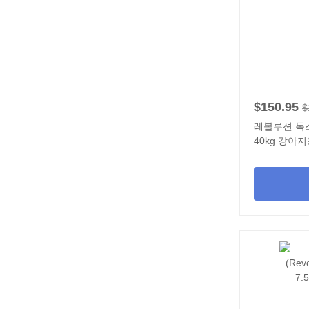
$150.95
$
레볼루션 독스 (R
40kg 강아지