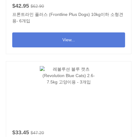
$42.95
$62.90
프론트라인 플러스 (Frontline Plus Dogs) 10kg이하 소형견
용- 6개입
View...
$33.45
$47.20