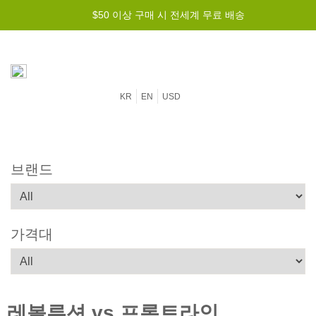
최저가 보장 -
$50 이상 구매 시 전세계 무료 배송
가장 저렴하게 드리겠습니다!
KR
EN
USD
브랜드
가격대