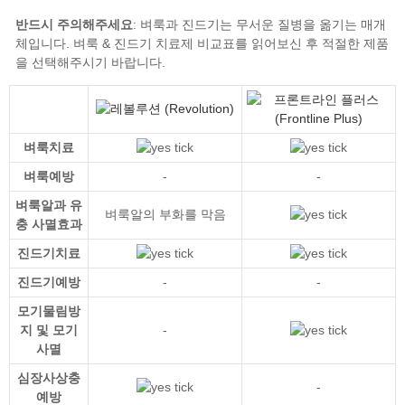
반드시 주의해주세요
벼룩 & 진드기 치료제 비교표
벼룩치료
벼룩예방
-
-
벼룩알과 유
벼룩알의 부화를 막음
충 사멸효과
진드기치료
진드기예방
-
-
모기물림방
지 및 모기
-
사멸
심장사상충
-
예방