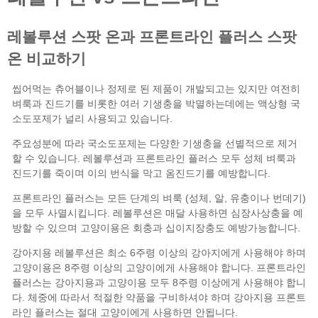
프론트라인 플러스
레볼루션