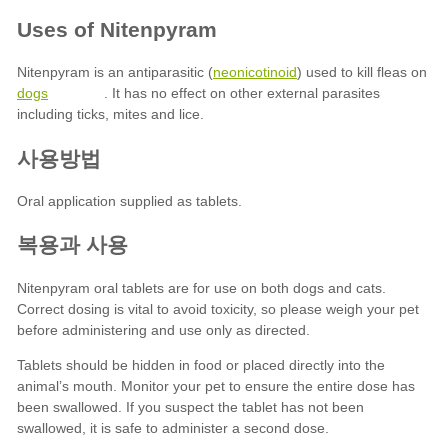
neonicotinoid
dogs