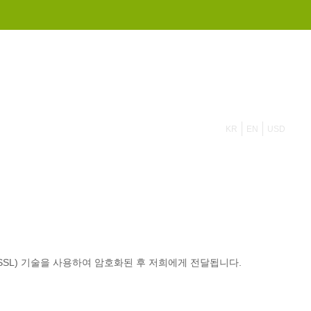
855 908 4010
KR
EN
USD
SSL) 기술을 사용하여 암호화된 후 저희에게 전달됩니다.