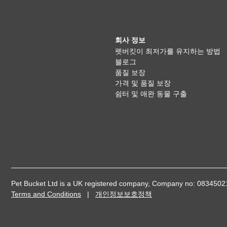
회사 정보
펫버킷이 최저가를 유지하는 방법
블로그
품질 보장
가격 및 품질 보장
쉼터 및 애완 동물 구출
Pet Bucket Ltd is a UK registered company, Company no: 08345
Terms and Conditions
|
개인정보보호정책