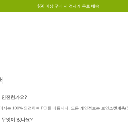
$50 이상 구매 시 전세계 무료 배송
그램
도움말
문의하기
책
 안전한가요?
이지는 100% 안전하며 PCI를 따릅니다. 모든 개인정보는 보안소켓계층(
 무엇이 있나요?‌