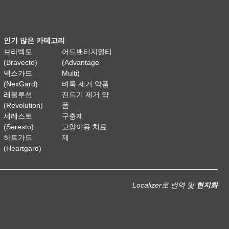
인기 많은 카테고리
브라벡토
어드밴티지멀티
(Bravecto)
(Advantage
넥스가드
Multi)
(NexGard)
벼룩 제거 약품
레볼루션
진드기 제거 약
(Revolution)
품
세레스토
구충제
(Seresto)
고양이용 치료
하트가드
제
(Heartgard)
Localizer로 번역 및
현지화