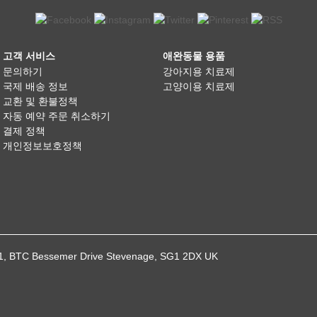
고객 서비스
애완동물 용품
문의하기
강아지용 치료제
국제 배송 정보
고양이용 치료제
교환 및 환불정책
자동 예약 주문 취소하기
결제 정책
개인정보보호정책
021, BTC Bessemer Drive Stevenage, SG1 2DX UK