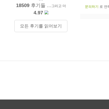
18509
후기들 ...
그리고 더
문의하기
로 연
4.97
모든 후기를 읽어보기