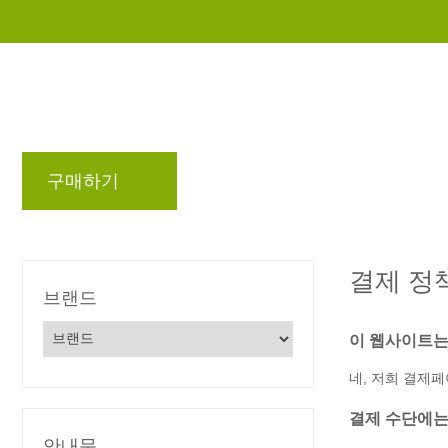
구매하기
브랜드
블로그
리워드 프로
결제 정
브랜드
이 웹사이트는
네, 저희 결제페
결제 수단에는
안내문