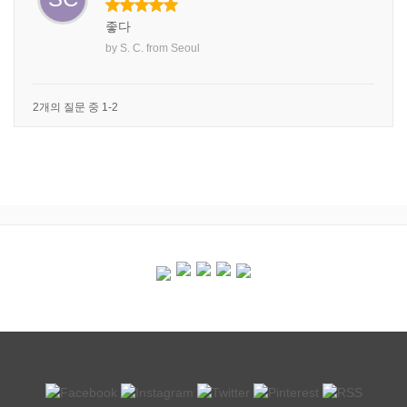
좋다
by
S. C.
from
Seoul
2개의 질문 중 1-2