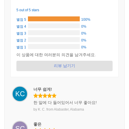
5 out of 5 stars
별점 5
100%
별점 4
0%
별점 3
0%
별점 2
0%
별점 1
0%
이 상품에 대한 여러분의 의견을 남겨주세요.
리뷰 남기기
너무 쉽게!
KC
한 알에 다 들어있어서 너무 좋아요!
by
K. C.
from
Alabaster, Alabama
좋은
SC