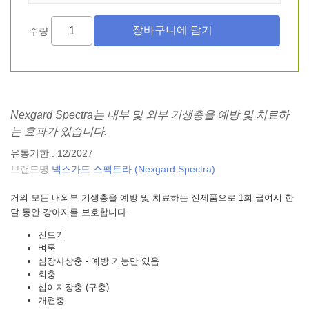
수량
Nexgard Spectra는 내부 및 외부 기생충을 예방 및 치료하
는 효과가 있습니다.
유통기한 : 12/2027
브랜드명
넥스가드 스펙트라 (Nexgard Spectra)
거의 모든 내외부 기생충을 예방 및 치료하는 신제품으로 1회 급여시 한
달 동안 강아지를 보호합니다.
진드기
벼룩
심장사상충 - 예방 기능만 있음
회충
십이지장충 (구충)
개편충