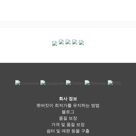
회사 정보
펫버킷이 최저가를 유지하는 방법
블로그
품질 보장
가격 및 품질 보장
쉼터 및 애완 동물 구출