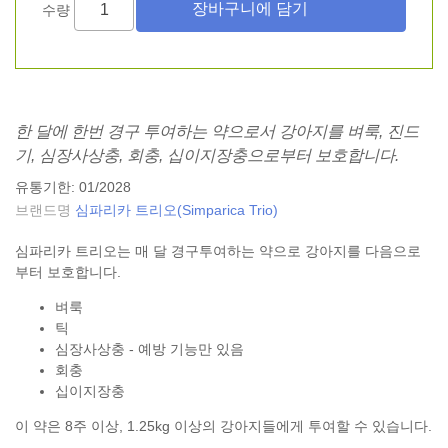
수량
한 달에 한번 경구 투여하는 약으로서 강아지를 벼룩, 진드
기, 심장사상충, 회충, 십이지장충으로부터 보호합니다.
유통기한: 01/2028
브랜드명
심파리카 트리오(Simparica Trio)
심파리카 트리오는 매 달 경구투여하는 약으로 강아지를 다음으로
부터 보호합니다.
벼룩
틱
심장사상충 - 예방 기능만 있음
회충
십이지장충
이 약은 8주 이상, 1.25kg 이상의 강아지들에게 투여할 수 있습니다.