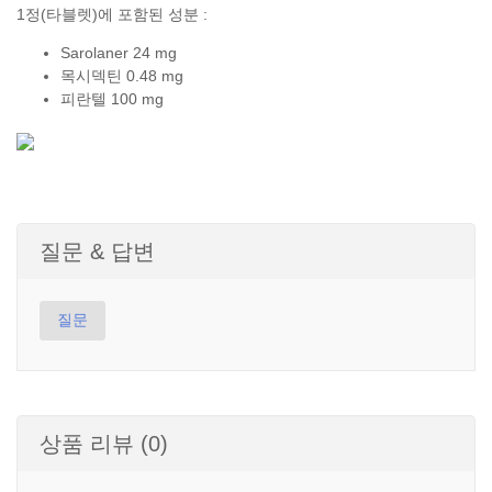
1정(타블렛)에 포함된 성분 :
Sarolaner 24 mg
목시덱틴 0.48 mg
피란텔 100 mg
질문 & 답변
질문
상품 리뷰 (0)