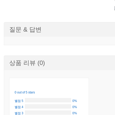
질문 & 답변
상품 리뷰 (0)
0 out of 5 stars
별점 5
0%
별점 4
0%
별점 3
0%