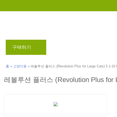
구매하기
브랜드
블로그
리워드 프로
홈
»
고양이용
»
레볼루션 플러스 (Revolution Plus for Large Cats) 5.1-
레볼루션 플러스 (Revolution Plus for 