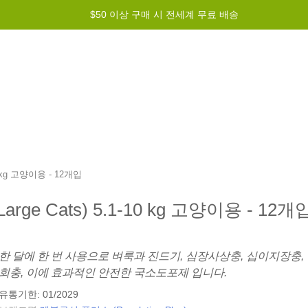
$50 이상 구매 시 전세계 무료 배송
그램
도움말
문의하기
10 kg 고양이용 - 12개입
Large Cats) 5.1-10 kg 고양이용 - 12개
한 달에 한 번 사용으로 벼룩과 진드기, 심장사상충, 십이지장충,
회충, 이에 효과적인 안전한 국소도포제 입니다.
유통기한: 01/2029