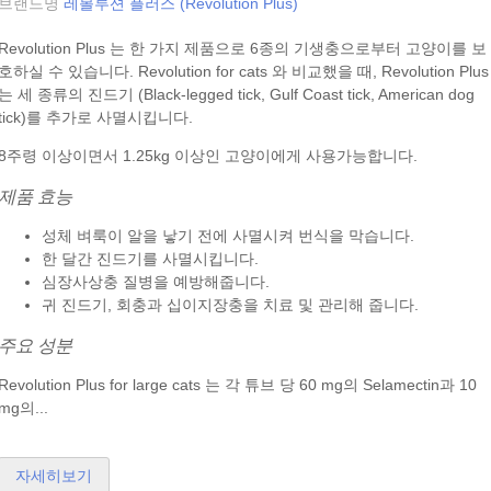
브랜드명
레볼루션 플러스 (Revolution Plus)
Revolution Plus 는 한 가지 제품으로 6종의 기생충으로부터 고양이를 보
호하실 수 있습니다. Revolution for cats 와 비교했을 때, Revolution Plus
는 세 종류의 진드기 (Black-legged tick, Gulf Coast tick, American dog
tick)를 추가로 사멸시킵니다.
8주령 이상이면서 1.25kg 이상인 고양이에게 사용가능합니다.
제품 효능
성체 벼룩이 알을 낳기 전에 사멸시켜 번식을 막습니다.
한 달간 진드기를 사멸시킵니다.
심장사상충 질병을 예방해줍니다.
귀 진드기, 회충과 십이지장충을 치료 및 관리해 줍니다.
주요 성분
Revolution Plus for large cats 는 각 튜브 당 60 mg의 Selamectin과 10
mg의...
자세히보기