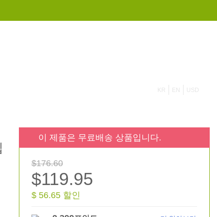
855 908 4010
KR
EN
USD
이 제품은 무료배송 상품입니다.
입
$176.60
$119.95
$ 56.65 할인