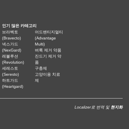
인기 많은 카테고리
브라벡토
어드밴티지멀티
(Bravecto)
(Advantage
넥스가드
Multi)
(NexGard)
벼룩 제거 약품
레볼루션
진드기 제거 약
(Revolution)
품
세레스토
구충제
(Seresto)
고양이용 치료
하트가드
제
(Heartgard)
Localizer로 번역 및
현지화