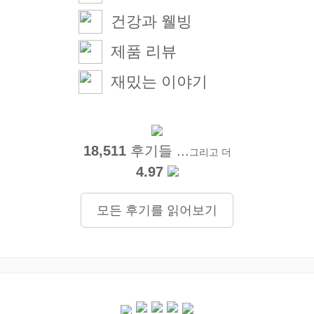
건강과 웰빙
제품 리뷰
재밌는 이야기
18,511
후기들 ...
그리고 더
4.97
모든 후기를 읽어보기