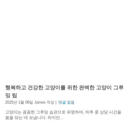
행복하고 건강한 고양이를 위한 완벽한 고양이 그루
밍 팁
2025년 1월 09일 James 작성 |
댓글 없음
고양이는 꼼꼼한 그루밍 습관으로 유명하며, 하루 중 상당 시간을
몸을 닦는 데 보냅니다. 하지만...