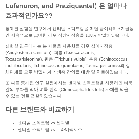
Lufenuron, and Praziquantel) 은 얼마나
효과적인가요??
통제된 실험실 연구에서 센티넬 스펙트럼을 매달 급여하여 6개월동
안 지속적으로 급여한 경우 심장사상충을 100% 박멸하였습니다.
실험실 연구에서는 본 제품을 사용했을 경우 십이지장충
(Ancylostoma caninum), 회충 (Toxocaracanis,
Toxascarisleonina), 편충 (Trichuris vulpis), 촌충 (Echinococcus
multilocularis, Echinococcus granulosus, Taenia pisiformis)의 성
체단계를 모두 박멸시켜 기생충 감염을 예방 및 치료하였습니다.
또 다른 통제된 연구 실험에서는 센티넬 스펙트럼을 사용하면 벼룩
알의 부화를 막아 벼룩 번식 (Ctenocephalides felis) 자체를 막을
수 있는 것을 관찰하였습니다.
다른 브랜드와 비교하기
센티넬 스펙트럼 vs 센티넬
센티넬 스펙트럼 vs 트라이펙시스