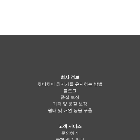
회사 정보
펫버킷이 최저가를 유지하는 방법
블로그
품질 보장
가격 및 품질 보장
쉼터 및 애완 동물 구출
고객 서비스
문의하기
국제 배송 정보