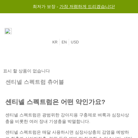
최저가 보장 -
가장 저렴하게 드리겠습니다!
KR
EN
USD
표시 할 상품이 없습니다
센티넬 스펙트럼 츄어블
센티넬 스펙트럼은 어떤 약인가요?
센티넬 스펙트럼은 광범위한 강아지용 구충제로 벼룩과 심장사상
충을 비롯한 여러
장내 기생충
을 박멸합니다.
센티넬 스펙트럼은 매달 사용하시면 심장사상충의 감염을 예방하