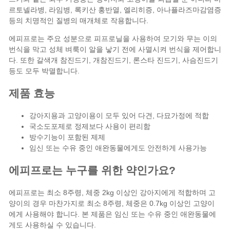
르토넬라병, 라임병, 록키산 홍반열, 엘리히증, 아나플라즈마감염증
등의 치명적인 질병의 매개체로 작용합니다.
에피프로는 주요 성분으로 피프로닐을 사용하여 모기와 무는 이의
번식을 막고 성체 벼룩이 알을 낳기 전에 사멸시켜 번식을 제어합니
다. 또한 갈색개 참진드기, 개참진드기, 론스타 진드기, 사슴진드기
등도 모두 박멸합니다.
제품 효능
강아지용과 고양이용이 모두 있어 다견, 다묘가정에 적합
국소도포제로 정제보다 사용이 편리함
방수기능이 포함된 제제
임신 또는 수유 중인 애완동물에게도 안전하게 사용가능
에피프로는 누구를 위한 약인가요?
에피프로는 최소 8주령, 체중 2kg 이상인 강아지에게 적합하며 고
양이의 경우 마찬가지로 최소 8주령, 체중은 0.7kg 이상인 고양이
에게 사용해야 합니다. 본 제품은 임신 또는 수유 중인 애완동물에
게도 사용하실 수 있습니다.