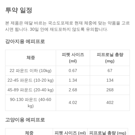
투약 일정
본 제품은 매달 바르는 국소도포제로 현재 체중에 맞는 약품을 고르
시면 됩니다. 30일 안에 재도포하지 않도록 유의합니다.
강아지용 에피프로
피펫 사이즈
피프로닐 총량
체중
(ml)
(mg)
22 파운드 이하 (10kg)
0.67
67
22-45 파운드 (10-20 kg)
1.34
134
45-89 파운드 (20-40 kg)
2.68
268
90-130 파운드 (40-60
4.02
402
kg)
고양이용 에피프로
체중
피펫 사이즈 (ml)
피프로닐 총량 (mg)