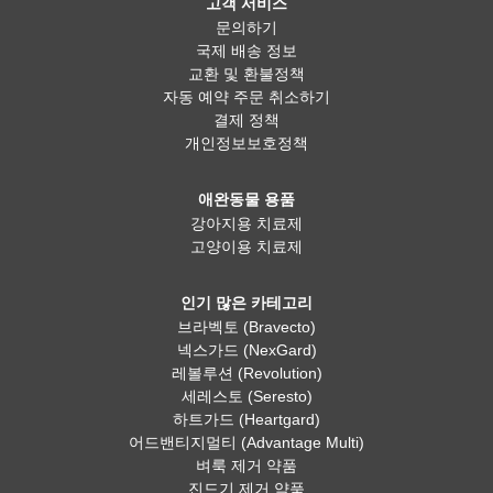
고객 서비스
문의하기
국제 배송 정보
교환 및 환불정책
자동 예약 주문 취소하기
결제 정책
개인정보보호정책
애완동물 용품
강아지용 치료제
고양이용 치료제
인기 많은 카테고리
브라벡토 (Bravecto)
넥스가드 (NexGard)
레볼루션 (Revolution)
세레스토 (Seresto)
하트가드 (Heartgard)
어드밴티지멀티 (Advantage Multi)
벼룩 제거 약품
진드기 제거 약품