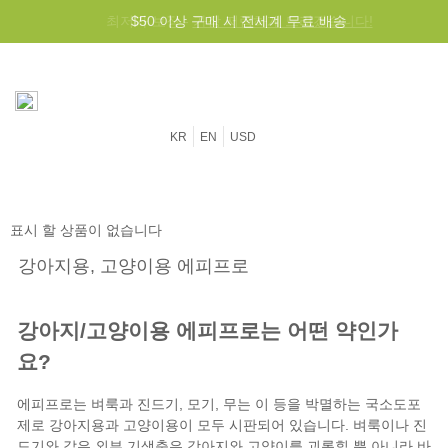
최저가 보장 -
$50 이상 구매 시 전세계 무료 배송
가장 저렴하게 드리겠습니다!
KR
EN
USD
표시 할 상품이 없습니다
강아지용, 고양이용 에피프로
강아지/고양이용 에피프로는 어떤 약인가
요?
에피프로는 벼룩과 진드기, 모기, 무는 이 등을 박멸하는 국소도포
제로 강아지용과 고양이용이 모두 시판되어 있습니다.
벼룩
이나
진
드기
와 같은 외부 기생충은 강아지와 고양이를 괴롭힐 뿐 아니라 바