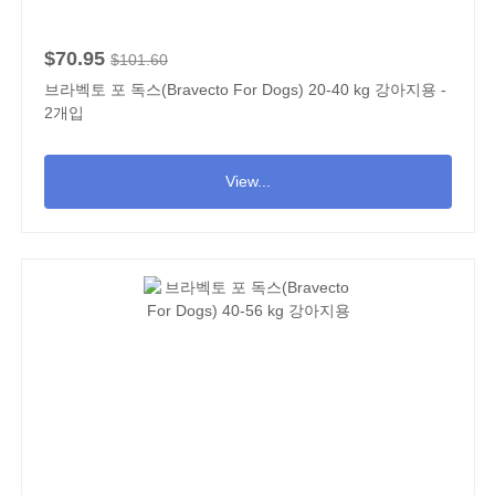
$70.95
$101.60
브라벡토 포 독스(Bravecto For Dogs) 20-40 kg 강아지용 -
2개입
View...