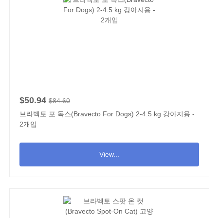
$50.94
$84.60
브라벡토 포 독스(Bravecto For Dogs) 2-4.5 kg 강아지용 -
2개입
View...