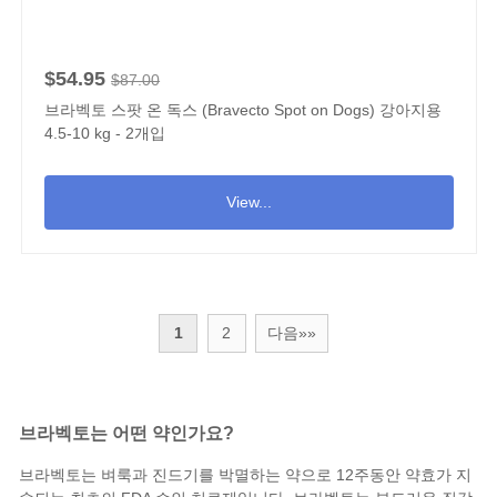
$54.95
$87.00
브라벡토 스팟 온 독스 (Bravecto Spot on Dogs) 강아지용
4.5-10 kg - 2개입
View...
1
2
다음»»
브라벡토는 어떤 약인가요?
브라벡토는
벼룩
과
진드기
를 박멸하는 약으로 12주동안 약효가 지