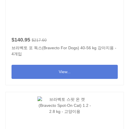
$140.95
$217.60
브라벡토 포 독스(Bravecto For Dogs) 40-56 kg 강아지용 -
4개입
View...