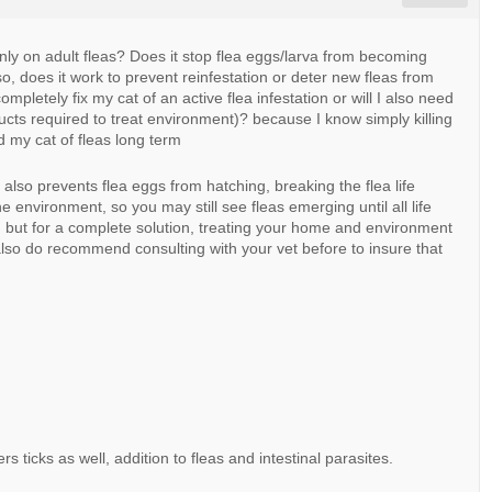
r only on adult fleas? Does it stop flea eggs/larva from becoming
Also, does it work to prevent reinfestation or deter new fleas from
ompletely fix my cat of an active flea infestation or will I also need
ucts required to treat environment)? because I know simply killing
id my cat of fleas long term
d also prevents flea eggs from hatching, breaking the flea life
he environment, so you may still see fleas emerging until all life
on, but for a complete solution, treating your home and environment
so do recommend consulting with your vet before to insure that
 ticks as well, addition to fleas and intestinal parasites.