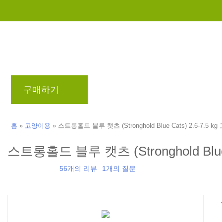
구매하기
브랜드
블로그
리워드 프로
홈
»
고양이용
»
스트롱홀드 블루 캣츠 (Stronghold Blue Cats) 2.6-7.5 
스트롱홀드 블루 캣츠 (Stronghold Blue 
56개의 리뷰
1개의 질문