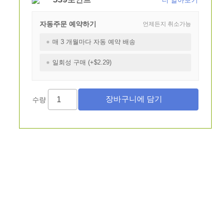
더 알아보기
자동주문 예약하기
언제든지 취소가능
매 3 개월마다 자동 예약 배송
일회성 구매 (+$2.29)
수량