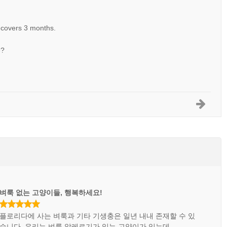
t covers 3 months.
e?
벼룩 없는 고양이들, 행복하세요!
플로리다에 사는 벼룩과 기타 기생충은 일년 내내 존재할 수 있
습니다. 우리는 벼룩 알레르기가 있는 고양이가 있는데