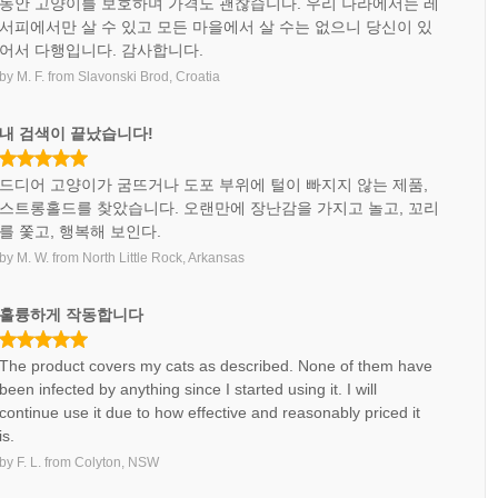
동안 고양이를 보호하며 가격도 괜찮습니다. 우리 나라에서는 레
서피에서만 살 수 있고 모든 마을에서 살 수는 없으니 당신이 있
어서 다행입니다. 감사합니다.
by
M. F.
from
Slavonski Brod, Croatia
내 검색이 끝났습니다!
드디어 고양이가 굼뜨거나 도포 부위에 털이 빠지지 않는 제품,
스트롱홀드를 찾았습니다. 오랜만에 장난감을 가지고 놀고, 꼬리
를 쫓고, 행복해 보인다.
by
M. W.
from
North Little Rock, Arkansas
훌륭하게 작동합니다
The product covers my cats as described. None of them have
been infected by anything since I started using it. I will
continue use it due to how effective and reasonably priced it
is.
by
F. L.
from
Colyton, NSW