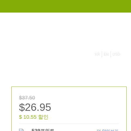
855 908 4010
KR
EN
USD
$37.50
$26.95
$ 10.55 할인
539
포인트