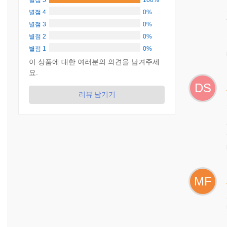
별점 5
100%
별점 4
0%
별점 3
0%
별점 2
0%
별점 1
0%
이 상품에 대한 여러분의 의견을 남겨주세
요.
DS
리뷰 남기기
MF