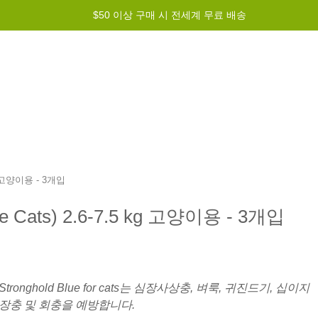
$50 이상 구매 시 전세계 무료 배송
그램
도움말
문의하기
kg 고양이용 - 3개입
Cats) 2.6-7.5 kg 고양이용 - 3개입
Stronghold Blue for cats는 심장사상충, 벼룩, 귀진드기, 십이지
장충 및 회충을 예방합니다.