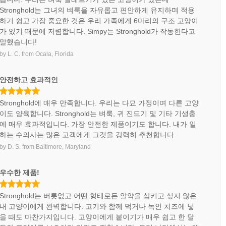
Stronghold는 그녀의 벼룩을 자유롭고 편안하게 유지하며 적용
하기 쉽고 가장 중요한 것은 우리 가족에게 6마리의 구조 고양이
가 있기 때문에 저렴합니다. Simpy는 Stronghold가 작동한다고
말했습니다!
by
L. C.
from
Ocala, Florida
안전하고 효과적인
Stronghold에 매우 만족합니다. 우리는 다묘 가정이며 다른 고양
이도 양육합니다. Stronghold는 벼룩, 귀 진드기 및 기타 기생충
에 매우 효과적입니다. 가장 안전한 제품이기도 합니다. 내가 일
하는 수의사는 많은 고객에게 그것을 강력히 추천합니다.
by
D. S.
from
Baltimore, Maryland
우수한 제품!
Stronghold는 버릇없고 어떤 형태로든 알약을 삼키고 싶지 않은
내 고양이에게 완벽합니다. 고기와 함께 먹거나 녹인 치즈에 넣
을 때도 마찬가지입니다. 고양이에게 붙이기가 매우 쉽고 한 달