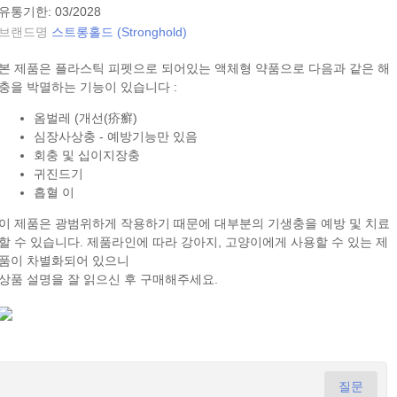
유통기한: 03/2028
브랜드명
스트롱홀드 (Stronghold)
본 제품은 플라스틱 피펫으로 되어있는 액체형 약품으로 다음과 같은 해
충을 박멸하는 기능이 있습니다 :
옴벌레 (개선(疥癬)
심장사상충 - 예방기능만 있음
회충 및 십이지장충
귀진드기
흡혈 이
이 제품은 광범위하게 작용하기 때문에 대부분의 기생충을 예방 및 치료
할 수 있습니다. 제품라인에 따라 강아지, 고양이에게 사용할 수 있는 제
품이 차별화되어 있으니
상품 설명을 잘 읽으신 후 구매해주세요.
질문