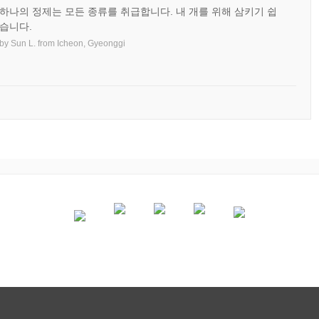
하나의 정제는 모든 종류를 취급합니다. 내 개를 위해 삼키기 쉽
습니다.
by
Sun L.
from
Icheon, Gyeonggi