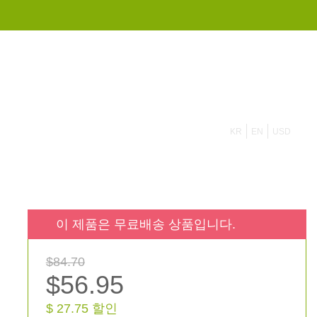
855 908 4010
KR
EN
USD
이 제품은 무료배송 상품입니다.
$84.70
$56.95
$ 27.75 할인