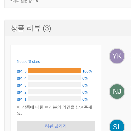
6개의 질문 중 1-5
상품 리뷰 (3)
YK
5 out of 5 stars
별점 5
100%
별점 4
0%
별점 3
0%
NJ
별점 2
0%
별점 1
0%
이 상품에 대한 여러분의 의견을 남겨주세
요.
SL
리뷰 남기기