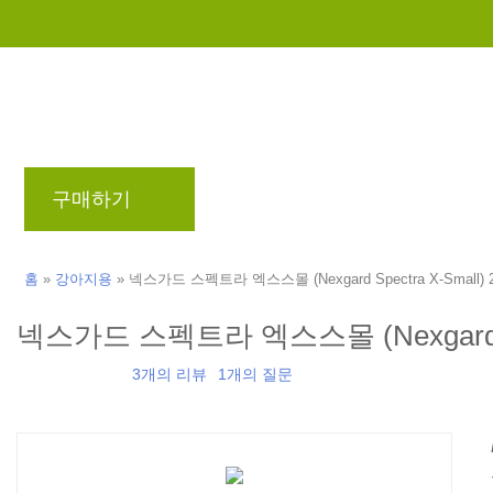
구매하기
브랜드
블로그
리워드 프로
홈
»
강아지용
»
넥스가드 스펙트라 엑스스몰 (Nexgard Spectra X-Small) 2 -
넥스가드 스펙트라 엑스스몰 (Nexgard Spect
3개의 리뷰
1개의 질문