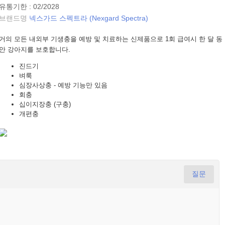
유통기한 : 02/2028
브랜드명
넥스가드 스펙트라 (Nexgard Spectra)
거의 모든 내외부 기생충을 예방 및 치료하는 신제품으로 1회 급여시 한 달 동
안 강아지를 보호합니다.
진드기
벼룩
심장사상충 - 예방 기능만 있음
회충
십이지장충 (구충)
개편충
질문