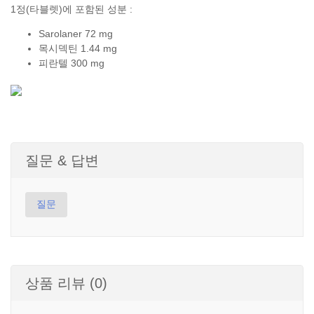
1정(타블렛)에 포함된 성분 :
Sarolaner 72 mg
목시덱틴 1.44 mg
피란텔 300 mg
질문 & 답변
질문
상품 리뷰 (0)