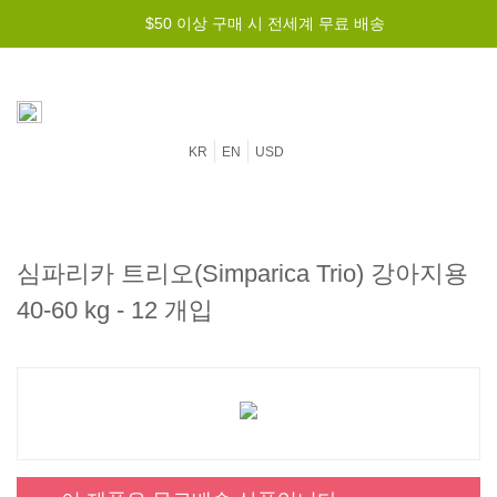
$50 이상 구매 시 전세계 무료 배송
KR
EN
USD
심파리카 트리오(Simparica Trio) 강아지용
40-60 kg - 12 개입