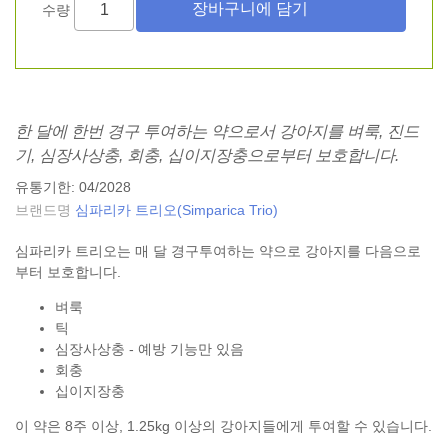
수량
한 달에 한번 경구 투여하는 약으로서 강아지를 벼룩, 진드
기, 심장사상충, 회충, 십이지장충으로부터 보호합니다.
유통기한: 04/2028
브랜드명
심파리카 트리오(Simparica Trio)
심파리카 트리오는 매 달 경구투여하는 약으로 강아지를 다음으로
부터 보호합니다.
벼룩
틱
심장사상충 - 예방 기능만 있음
회충
십이지장충
이 약은 8주 이상, 1.25kg 이상의 강아지들에게 투여할 수 있습니다.