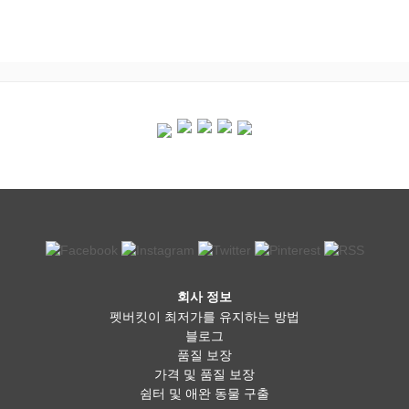
회사 정보
펫버킷이 최저가를 유지하는 방법
블로그
품질 보장
가격 및 품질 보장
쉼터 및 애완 동물 구출