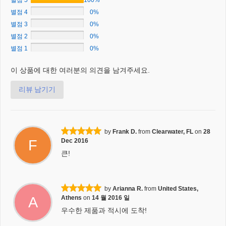
별점 5
100%
별점 4
0%
별점 3
0%
별점 2
0%
별점 1
0%
이 상품에 대한 여러분의 의견을 남겨주세요.
리뷰 남기기
by
Frank D.
from
Clearwater, FL
on
28
F
Dec 2016
큰!
by
Arianna R.
from
United States,
A
Athens
on
14 월 2016 일
우수한 제품과 적시에 도착!