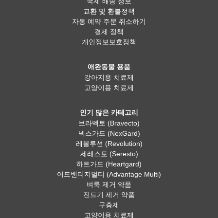
국제 배송 정보
교환 및 환불정책
자동 예약 주문 취소하기
결제 정책
개인정보보호정책
애완동물 용품
강아지용 치료제
고양이용 치료제
인기 많은 카테고리
브라벡토 (Bravecto)
넥스가드 (NexGard)
레볼루션 (Revolution)
세레스토 (Seresto)
하트가드 (Heartgard)
어드밴티지멀티 (Advantage Multi)
벼룩 제거 약품
진드기 제거 약품
구충제
고양이용 치료제